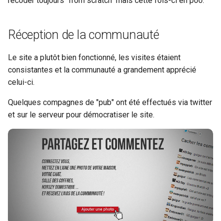
recoder toujours "from scratch" mais cette fois-ci en poo.
Réception de la communauté
Le site a plutôt bien fonctionné, les visites étaient
consistantes et la communauté a grandement apprécié
celui-ci.
Quelques compagnes de "pub" ont été effectués via twitter
et sur le serveur pour démocratiser le site.