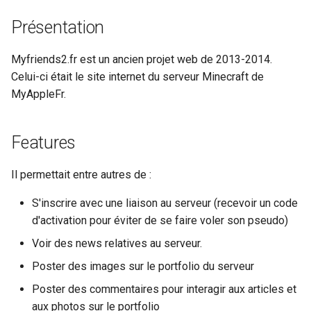
g
Présentation
s
Myfriends2.fr est un ancien projet web de 2013-2014.
e
Celui-ci était le site internet du serveur Minecraft de
a
MyAppleFr.
r
c
Features
h
Il permettait entre autres de :
S'inscrire avec une liaison au serveur (recevoir un code
d'activation pour éviter de se faire voler son pseudo)
Voir des news relatives au serveur.
Poster des images sur le portfolio du serveur
Poster des commentaires pour interagir aux articles et
aux photos sur le portfolio