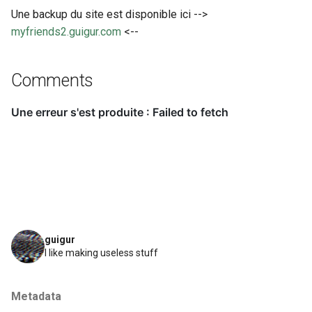
Une backup du site est disponible ici -->
myfriends2.guigur.com
<--
Comments
guigur
I like making useless stuff
Metadata